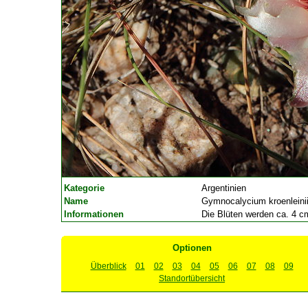
Kategorie
Argentinien
Name
Gymnocalycium kroenleini
Informationen
Die Blüten werden ca. 4 cm
Optionen
Überblick
01
02
03
04
05
06
07
08
09
Standortübersicht