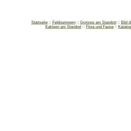
Startseite
Feldnummern
Gymnos am Standort
Bild 
Kakteen am Standort
Flora und Fauna
Katalog