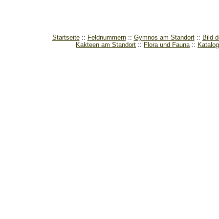
Startseite
Feldnummern
Gymnos am Standort
Bild 
Kakteen am Standort
Flora und Fauna
Katalog