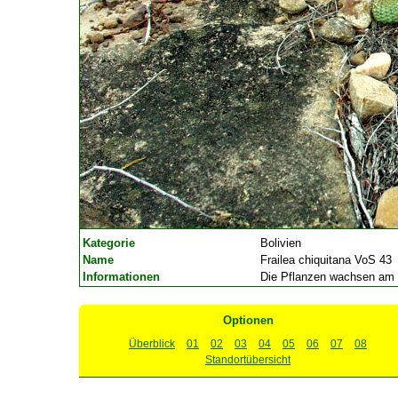
Kategorie
Bolivien
Name
Frailea chiquitana VoS 43
Informationen
Die Pflanzen wachsen am 
Optionen
Überblick
01
02
03
04
05
06
07
08
Standortübersicht