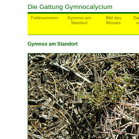
Die Gattung Gymnocalycium
Feldnummern
Gymnos am
Bild des
Da
Standort
Monats
v
Gymnos am Standort