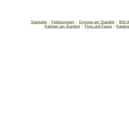
Startseite
Feldnummern
Gymnos am Standort
Bild 
Kakteen am Standort
Flora und Fauna
Katalog