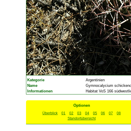
Kategorie
Argentinien
Name
Gymnocalycium schickenda
Informationen
Habitat VoS 166 südwestlic
Optionen
Überblick
01
02
03
04
05
06
07
08
Standortübersicht